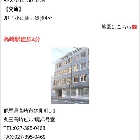
FAX:0285-30-4254
【交通】
JR「小山駅」徒歩4分
地図はこちら
高崎駅徒歩4分
群馬県高崎市鶴見町1-1
丸三高崎ビル4階C号室
TEL:
027-395-0468
FAX:027-395-0469