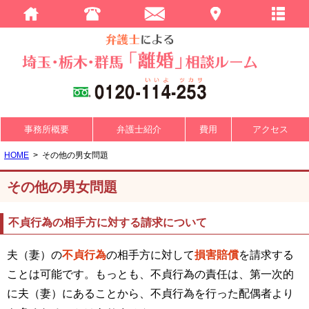
事務所概要
弁護士紹介
費用
アクセス
HOME
その他の男女問題
その他の男女問題
不貞行為の相手方に対する請求について
夫（妻）の
不貞行為
の相手方に対して
損害賠償
を請求する
ことは可能です。もっとも、不貞行為の責任は、第一次的
に夫（妻）にあることから、不貞行為を行った配偶者より