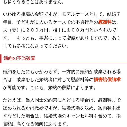
も多くなることはありません。
いわゆる相場の金額ですが、モデルケースとして、結婚７
年目、子どもが１人いるケースでの不貞行為の
慰謝料
は、
夫（妻）に２００万円、相手に１００万円というもので
す。 もっとも、事案によって増減がありますので、あく
までも参考になさってください。
婚約の不当破棄
婚約をしたにもかかわらず、一方的に婚約が破棄される場
合は、破棄をした婚約者に対して慰謝料等の
損害賠償請求
が可能です。これも、婚約の段階によります。
たとえば、当人同士の約束にとどまる場合は、慰謝料まで
認められるかは微妙ですが、結婚式場を決め、案内状も出
すなどした場合は、結婚式場のキャンセル料も含めて、損
害額は高くなる傾向にあります。