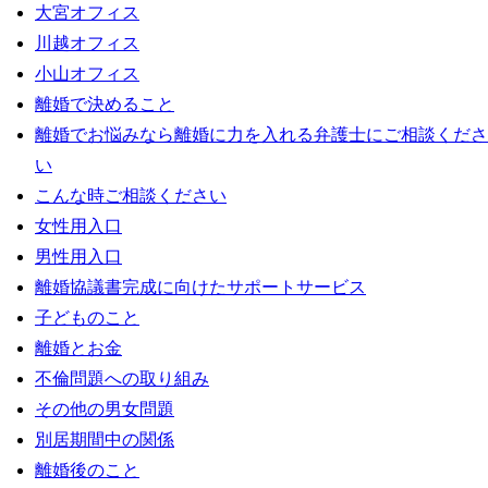
大宮オフィス
川越オフィス
小山オフィス
離婚で決めること
離婚でお悩みなら離婚に力を入れる弁護士にご相談くださ
い
こんな時ご相談ください
女性用入口
男性用入口
離婚協議書完成に向けたサポートサービス
子どものこと
離婚とお金
不倫問題への取り組み
その他の男女問題
別居期間中の関係
離婚後のこと