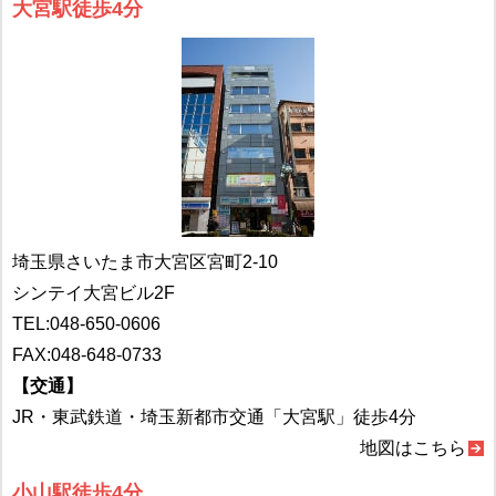
大宮駅徒歩4分
埼玉県さいたま市大宮区宮町2-10
シンテイ大宮ビル2F
TEL:
048-650-0606
FAX:048-648-0733
【交通】
JR・東武鉄道・埼玉新都市交通「大宮駅」徒歩4分
地図はこちら
小山駅徒歩4分