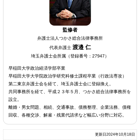
監修者
弁護士法人つかさ総合法律事務所
渡邉 仁
代表弁護士
埼玉弁護士会所属（登録番号：27947）
早稲田大学政治経済学部卒業
早稲田大学大学院政治学研究科修士課程卒業（行政法専攻）
第二東京弁護士会を経て、埼玉弁護士会に登録換え。
共同事務所を経て、平成２３年５月、つかさ総合法律事務所を
設立。
離婚・男女問題、相続、交通事故、債務整理、企業法務、債権
回収、各種交渉、解雇・残業代請求など幅広い分野に対応。
更新日2024年10月18日