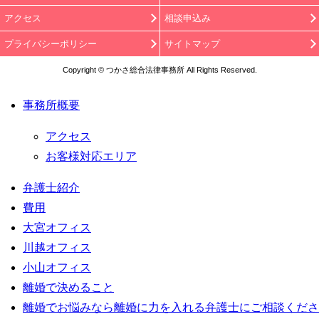
アクセス
相談申込み
プライバシーポリシー
サイトマップ
Copyright © つかさ総合法律事務所 All Rights Reserved.
事務所概要
アクセス
お客様対応エリア
弁護士紹介
費用
大宮オフィス
川越オフィス
小山オフィス
離婚で決めること
離婚でお悩みなら離婚に力を入れる弁護士にご相談くださ