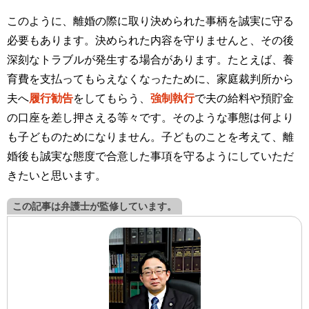
このように、離婚の際に取り決められた事柄を誠実に守る
必要もあります。決められた内容を守りませんと、その後
深刻なトラブルが発生する場合があります。たとえば、養
育費を支払ってもらえなくなったために、家庭裁判所から
夫へ
履行勧告
をしてもらう、
強制執行
で夫の給料や預貯金
の口座を差し押さえる等々です。そのような事態は何より
も子どものためになりません。子どものことを考えて、離
婚後も誠実な態度で合意した事項を守るようにしていただ
きたいと思います。
この記事は弁護士が監修しています。