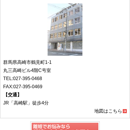
群馬県高崎市鶴見町1-1
丸三高崎ビル4階C号室
TEL:
027-395-0468
FAX:027-395-0469
【交通】
JR「高崎駅」徒歩4分
地図はこちら