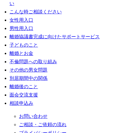
い
こんな時ご相談ください
女性用入口
男性用入口
離婚協議書完成に向けたサポートサービス
子どものこと
離婚とお金
不倫問題への取り組み
その他の男女問題
別居期間中の関係
離婚後のこと
面会交流支援
相談申込み
お問い合わせ
ご相談・ご依頼の流れ
プライバシーポリシー