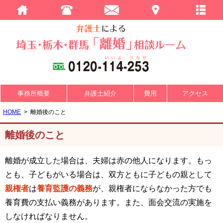
事務所概要
弁護士紹介
費用
アクセス
HOME
離婚後のこと
離婚後のこと
離婚が成立した場合は、夫婦は赤の他人になります。もっ
とも、子どもがいる場合は、双方ともに子どもの親として
親権者
は
養育監護の義務
が、親権者にならなかった方でも
養育費の支払い義務があります。また、面会交流の実施を
しなければなりません。