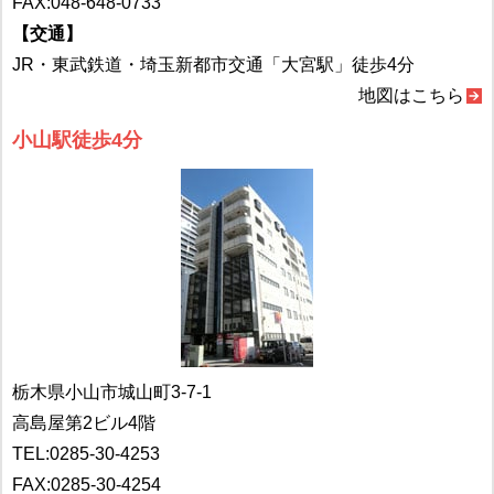
FAX:048-648-0733
【交通】
JR・東武鉄道・埼玉新都市交通「大宮駅」徒歩4分
地図はこちら
小山駅徒歩4分
栃木県小山市城山町3-7-1
高島屋第2ビル4階
TEL:
0285-30-4253
FAX:0285-30-4254