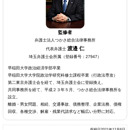
監修者
弁護士法人つかさ総合法律事務所
渡邉 仁
代表弁護士
埼玉弁護士会所属（登録番号：27947）
早稲田大学政治経済学部卒業
早稲田大学大学院政治学研究科修士課程卒業（行政法専攻）
第二東京弁護士会を経て、埼玉弁護士会に登録換え。
共同事務所を経て、平成２３年５月、つかさ総合法律事務所を
設立。
離婚・男女問題、相続、交通事故、債務整理、企業法務、債権
回収、各種交渉、解雇・残業代請求など幅広い分野に対応。
投稿日2021年12月6日