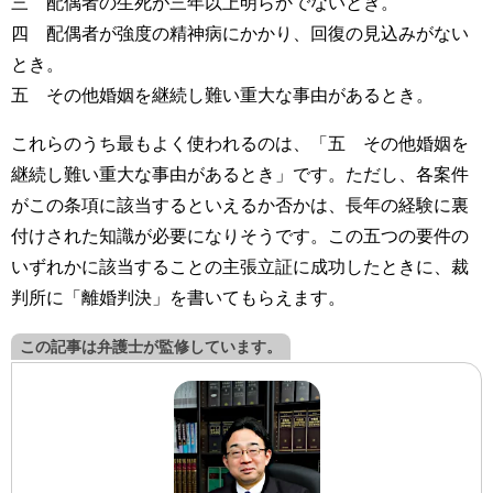
三 配偶者の生死が三年以上明らかでないとき。
四 配偶者が強度の精神病にかかり、回復の見込みがない
とき。
五 その他婚姻を継続し難い重大な事由があるとき。
これらのうち最もよく使われるのは、「五 その他婚姻を
継続し難い重大な事由があるとき」です。ただし、各案件
がこの条項に該当するといえるか否かは、長年の経験に裏
付けされた知識が必要になりそうです。この五つの要件の
いずれかに該当することの主張立証に成功したときに、裁
判所に「離婚判決」を書いてもらえます。
この記事は弁護士が監修しています。