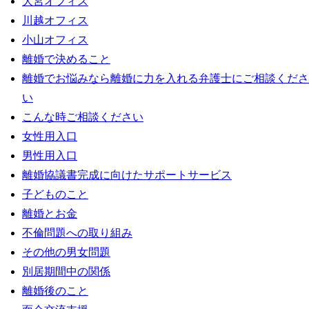
大宮オフィス
川越オフィス
小山オフィス
離婚で決めること
離婚でお悩みなら離婚に力を入れる弁護士にご相談くださ
い
こんな時ご相談ください
女性用入口
男性用入口
離婚協議書完成に向けたサポートサービス
子どものこと
離婚とお金
不倫問題への取り組み
その他の男女問題
別居期間中の関係
離婚後のこと