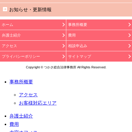
お知らせ・更新情報
ホーム
事務所概要
弁護士紹介
費用
アクセス
相談申込み
プライバシーポリシー
サイトマップ
Copyright © つかさ総合法律事務所 All Rights Reserved.
事務所概要
アクセス
お客様対応エリア
弁護士紹介
費用