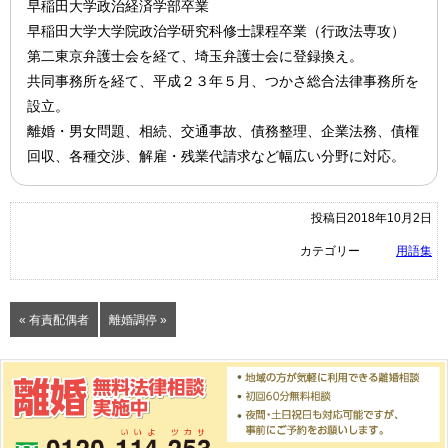
早稲田大学政治経済学部卒業
早稲田大学大学院政治学研究科修士課程卒業（行政法専攻）
第二東京弁護士会を経て、埼玉弁護士会に登録換え。
共同事務所を経て、平成２３年５月、つかさ総合法律事務所を
設立。
離婚・男女問題、相続、交通事故、債務整理、企業法務、債権
回収、各種交渉、解雇・残業代請求など幅広い分野に対応。
投稿日2018年10月2日
カテゴリー
用語集
« 有責配偶者
離婚調停 »