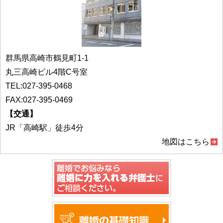
群馬県高崎市鶴見町1-1
丸三高崎ビル4階C号室
TEL:
027-395-0468
FAX:027-395-0469
【交通】
JR「高崎駅」徒歩4分
地図はこちら