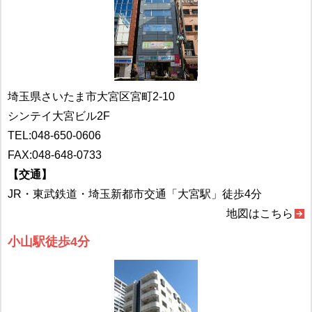
埼玉県さいたま市大宮区宮町2-10
シンテイ大宮ビル2F
TEL:
048-650-0606
FAX:048-648-0733
【交通】
JR・東武鉄道・埼玉新都市交通「大宮駅」徒歩4分
地図はこちら
小山駅徒歩4分