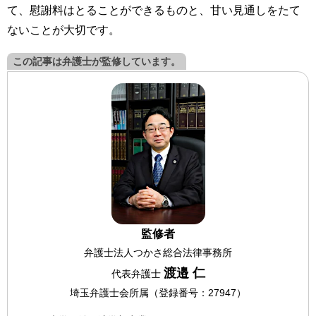
て、慰謝料はとることができるものと、甘い見通しをたて
ないことが大切です。
この記事は弁護士が監修しています。
監修者
弁護士法人つかさ総合法律事務所
渡邉 仁
代表弁護士
埼玉弁護士会所属（登録番号：27947）